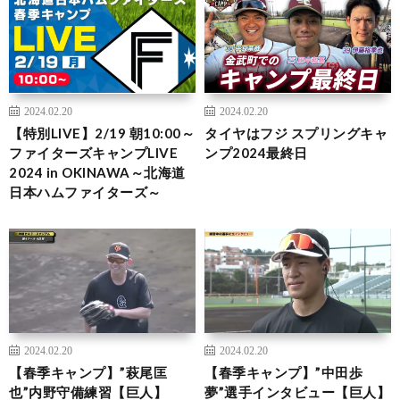
2024.02.20
2024.02.20
【特別LIVE】2/19 朝10:00～
タイヤはフジ スプリングキャ
ファイターズキャンプLIVE
ンプ2024最終日
2024 in OKINAWA～北海道
日本ハムファイターズ～
2024.02.20
2024.02.20
【春季キャンプ】”萩尾匡
【春季キャンプ】”中田歩
也”内野守備練習【巨人】
夢”選手インタビュー【巨人】