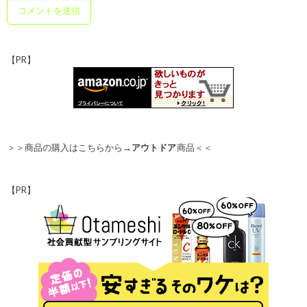
【PR】
＞＞商品の購入はこちらから→
アウトドア
商品＜＜
【PR】