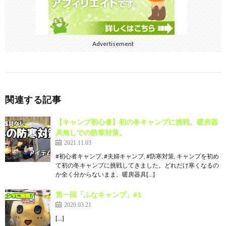
Advertisement
関連する記事
【キャンプ初心者】初の冬キャンプに挑戦。暖房器
具無しでの防寒対策。
2021.11.03
#初心者キャンプ, #夫婦キャンプ, #防寒対策, キャンプを初め
て初の冬キャンプに挑戦してきました。どれだけ寒くなるの
か全く分からないまま、暖房器具[…]
第一回「ふなキャンプ」#1
2020.03.21
[…]