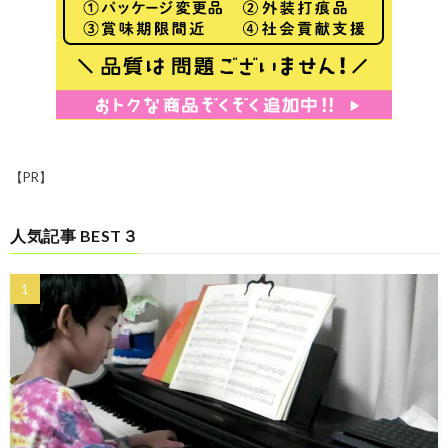
【PR】
人気記事 BEST３