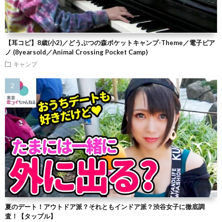
【耳コピ】8歳(小2)／どうぶつの森ポケットキャンプ-Theme／電子ピア
ノ (8yearsold／Animal Crossing Pocket Camp)
キャンプ
夏のデート！アウトドア派？それともインドア派？渋谷女子に徹底調
査！【タップル】