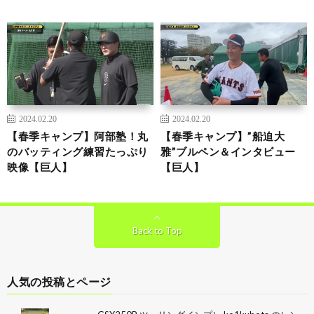
2024.02.20
2024.02.20
【春季キャンプ】阿部塾！丸
【春季キャンプ】”船迫大
のバッティング練習たっぷり
雅”ブルペン＆インタビュー
映像【巨人】
【巨人】
Back to Top
人気の投稿とページ