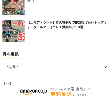
ら…』
【エリアトラウト】春の管釣りで絶対投げたいトップウ
ォータールアーはコレ！爆釣ルアー3選！
月を選択
【PR】