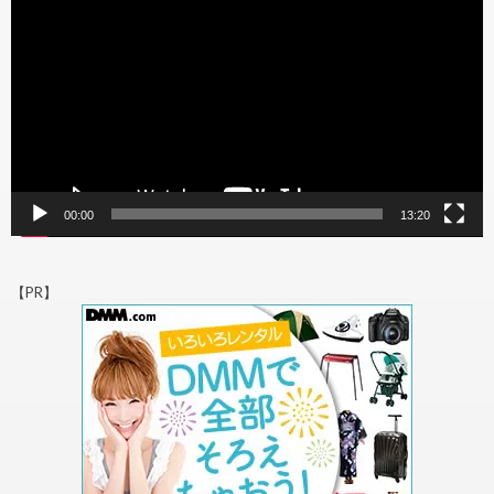
プ
レ
ー
ヤ
ー
00:00
13:20
【PR】