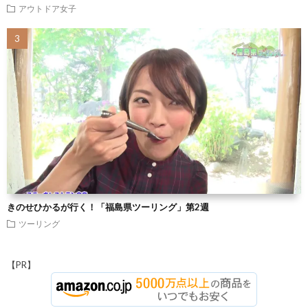
アウトドア女子
きのせひかるが行く！「福島県ツーリング」第2週
ツーリング
【PR】