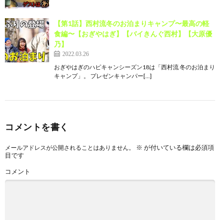
【第1話】西村流冬のお泊まりキャンプ〜最高の軽
食編〜【おぎやはぎ】【バイきんぐ西村】【大原優
乃】
2022.03.26
おぎやはぎのハピキャンシーズン18は「西村流 冬のお泊まり
キャンプ」。 プレゼンキャンパー[…]
コメントを書く
※
が付いている欄は必須項
メールアドレスが公開されることはありません。
目です
コメント