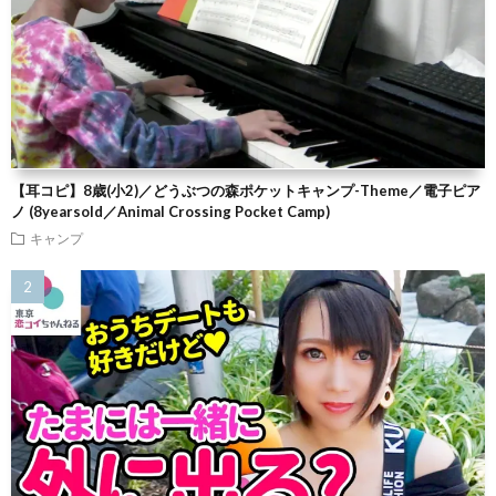
【耳コピ】8歳(小2)／どうぶつの森ポケットキャンプ-Theme／電子ピア
ノ (8yearsold／Animal Crossing Pocket Camp)
キャンプ