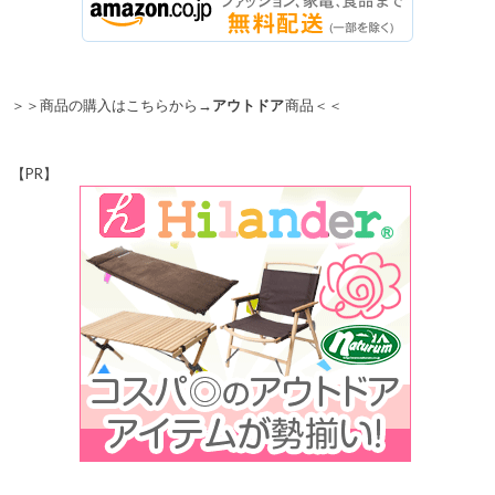
＞＞商品の購入はこちらから→
アウトドア
商品＜＜
【PR】