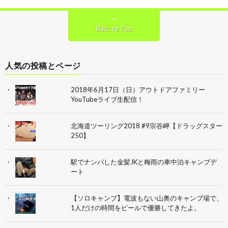
Back to Top
人気の投稿とページ
2018年6月17日（日）アウトドアファミリー
YouTubeライブ生配信！
北海道ツーリング2018 #9宗谷岬【ドラッグスター
250】
駅でナンパした金髪JKと梅雨の車中泊キャンプデ
ート
【ソロキャンプ】電波もない山奥のキャンプ場で、
1人だけの時間をビールで優勝してきたよ。