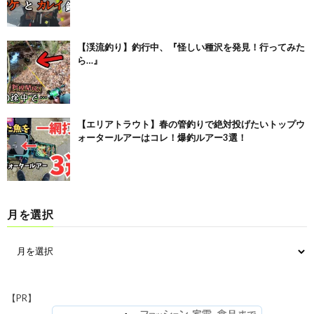
【渓流釣り】釣行中、『怪しい種沢を発見！行ってみた
ら…』
【エリアトラウト】春の管釣りで絶対投げたいトップウ
ォータールアーはコレ！爆釣ルアー3選！
月を選択
【PR】