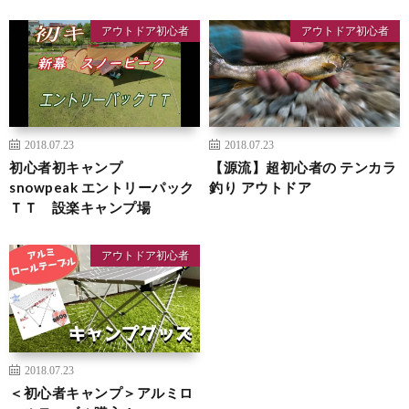
アウトドア初心者
アウトドア初心者
2018.07.23
2018.07.23
初心者初キャンプ
【源流】超初心者の テンカラ
snowpeak エントリーパック
釣り アウトドア
ＴＴ 設楽キャンプ場
アウトドア初心者
2018.07.23
＜初心者キャンプ＞アルミロ