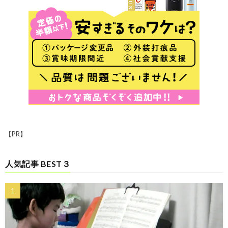
【PR】
人気記事 BEST３