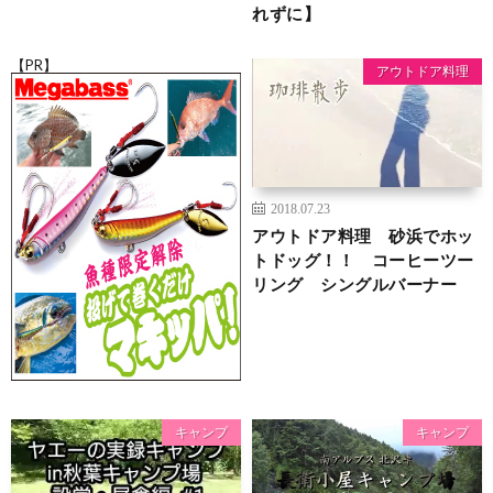
れずに】
【PR】
アウトドア料理
2018.07.23
アウトドア料理 砂浜でホッ
トドッグ！！ コーヒーツー
リング シングルバーナー
キャンプ
キャンプ