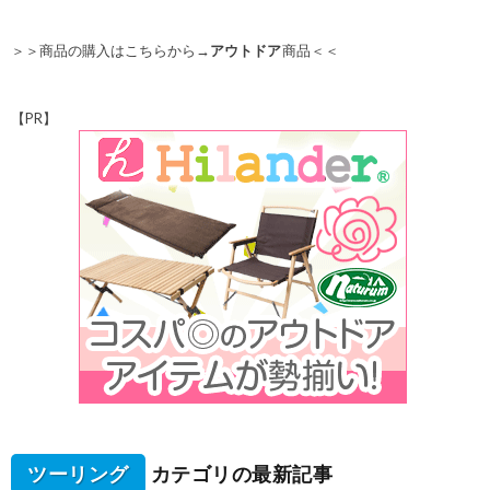
＞＞商品の購入はこちらから→
アウトドア
商品＜＜
【PR】
ツーリング
カテゴリの最新記事