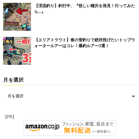
【渓流釣り】釣行中、『怪しい種沢を発見！行ってみた
ら…』
【エリアトラウト】春の管釣りで絶対投げたいトップウ
ォータールアーはコレ！爆釣ルアー3選！
月を選択
【PR】