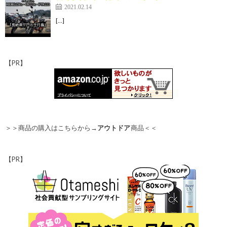
2021.02.14
[…]
【PR】
＞＞商品の購入はこちらから→
アウトドア
商品＜＜
【PR】