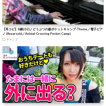
【耳コピ】8歳(小2)／どうぶつの森ポケットキャンプ-Theme／電子ピア
ノ (8yearsold／Animal Crossing Pocket Camp)
キャンプ