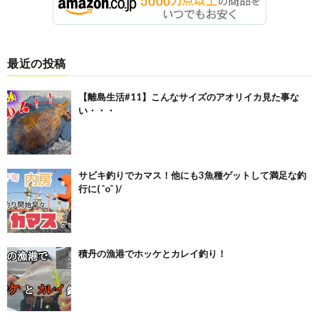
最近の投稿
【離島生活#11】こんなサイズのアオリイカ見た事な
い・・・
サビキ釣りでカマス！他にも3魚種ゲットして満足な釣
行に( ˆoˆ )/
積丹の漁港でホッケとカレイ釣り！