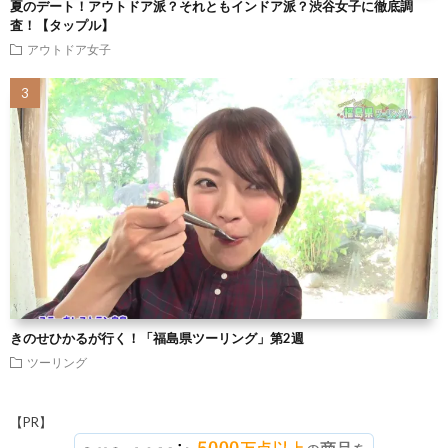
夏のデート！アウトドア派？それともインドア派？渋谷女子に徹底調
査！【タップル】
アウトドア女子
きのせひかるが行く！「福島県ツーリング」第2週
ツーリング
【PR】