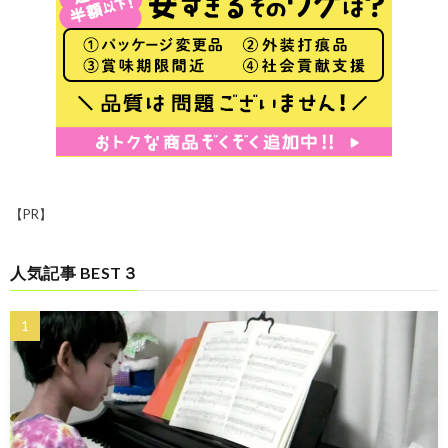
【PR】
人気記事 BEST３