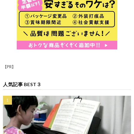
【PR】
人気記事 BEST３