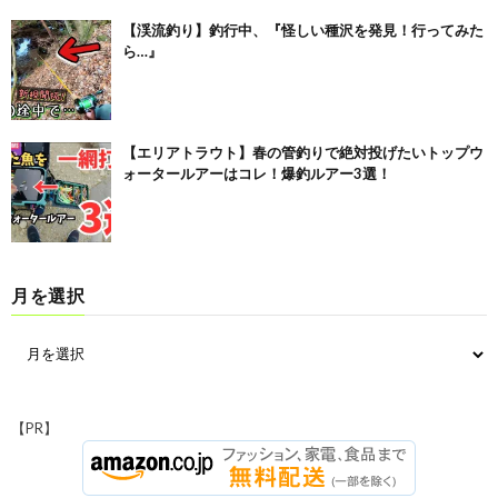
【渓流釣り】釣行中、『怪しい種沢を発見！行ってみた
ら…』
【エリアトラウト】春の管釣りで絶対投げたいトップウ
ォータールアーはコレ！爆釣ルアー3選！
月を選択
【PR】