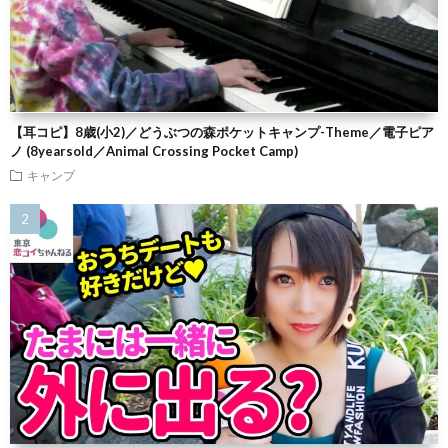
【耳コピ】8歳(小2)／どうぶつの森ポケットキャンプ-Theme／電子ピア
ノ (8yearsold／Animal Crossing Pocket Camp)
キャンプ