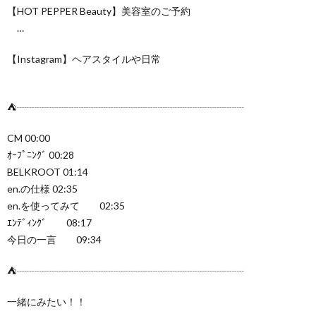
【HOT PEPPER Beauty】美容室のご予約
…​
【Instagram】ヘアスタイルや日常
⛺️┈┈┈┈┈┈┈┈┈┈┈┈┈┈┈┈┈┈┈┈┈┈┈
CM 00:00
ｵｰﾌﾟﾆﾝｸﾞ 00:28
BELKROOT 01:14
en.の仕様 02:35
en.を使ってみて 02:35
ｴﾝﾃﾞｨﾝｸﾞ 08:17
今日の一言 09:34
⛺️┈┈┈┈┈┈┈┈┈┈┈┈┈┈┈┈┈┈┈┈┈┈┈
一緒にみたい！！