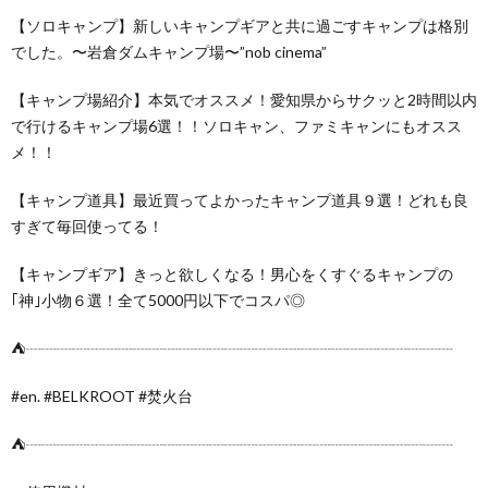
【ソロキャンプ】新しいキャンプギアと共に過ごすキャンプは格別
でした。〜岩倉ダムキャンプ場〜”nob cinema”
【キャンプ場紹介】本気でオススメ！愛知県からサクッと2時間以内
で行けるキャンプ場6選！！ソロキャン、ファミキャンにもオスス
メ！！
【キャンプ道具】最近買ってよかったキャンプ道具９選！どれも良
すぎて毎回使ってる！
【キャンプギア】きっと欲しくなる！男心をくすぐるキャンプの
｢神｣小物６選！全て5000円以下でコスパ◎
⛺️┈┈┈┈┈┈┈┈┈┈┈┈┈┈┈┈┈┈┈┈┈┈┈┈┈┈┈┈
#en. #BELKROOT #焚火台
⛺️┈┈┈┈┈┈┈┈┈┈┈┈┈┈┈┈┈┈┈┈┈┈┈┈┈┈┈┈