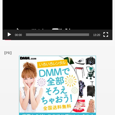
00:00
13:20
【PR】