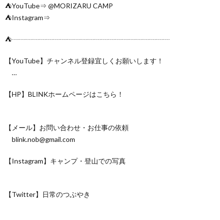
⛺️YouTube⇒ @MORIZARU CAMP
⛺️Instagram⇒
⛺️┈┈┈┈┈┈┈┈┈┈┈┈┈┈┈┈┈┈┈┈┈┈┈
【YouTube】チャンネル登録宜しくお願いします！
…
【HP】BLINKホームページはこちら！
​
【メール】お問い合わせ・お仕事の依頼
blink.nob@gmail.com
【Instagram】キャンプ・登山での写真
​
【Twitter】日常のつぶやき
​