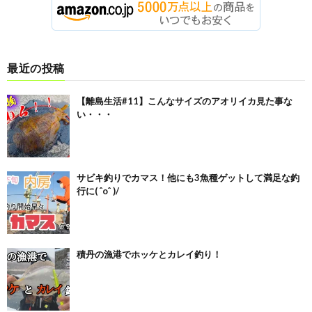
最近の投稿
【離島生活#11】こんなサイズのアオリイカ見た事な
い・・・
サビキ釣りでカマス！他にも3魚種ゲットして満足な釣
行に( ˆoˆ )/
積丹の漁港でホッケとカレイ釣り！