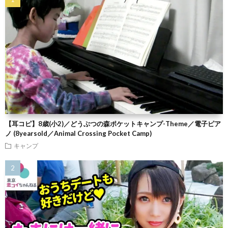
【耳コピ】8歳(小2)／どうぶつの森ポケットキャンプ-Theme／電子ピア
ノ (8yearsold／Animal Crossing Pocket Camp)
キャンプ