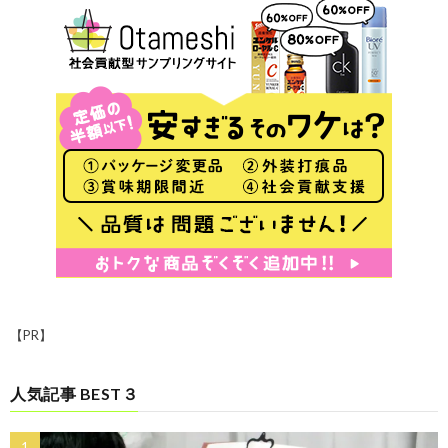
【PR】
人気記事 BEST３