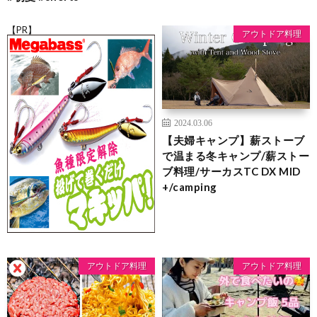
【PR】
アウトドア料理
2024.03.06
【夫婦キャンプ】薪ストーブ
で温まる冬キャンプ/薪ストー
ブ料理/サーカスTC DX MID
+/camping
アウトドア料理
アウトドア料理