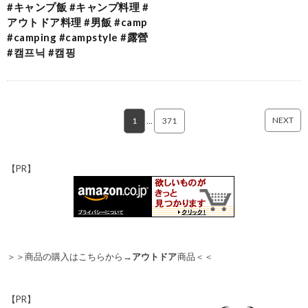
#キャンプ飯 #キャンプ料理 #
アウトドア料理 #男飯 #camp
#camping #campstyle #露營
#캠프닉 #캠핑
NEXT
1
…
371
【PR】
＞＞商品の購入はこちらから→
アウトドア
商品＜＜
【PR】