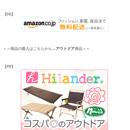
【PR】
＞＞商品の購入はこちらから→
アウトドア
商品＜＜
【PR】