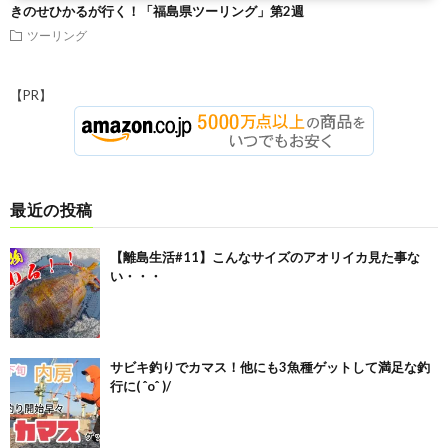
きのせひかるが行く！「福島県ツーリング」第2週
ツーリング
【PR】
最近の投稿
【離島生活#11】こんなサイズのアオリイカ見た事な
い・・・
サビキ釣りでカマス！他にも3魚種ゲットして満足な釣
行に( ˆoˆ )/