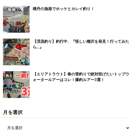
積丹の漁港でホッケとカレイ釣り！
【渓流釣り】釣行中、『怪しい種沢を発見！行ってみた
ら…』
【エリアトラウト】春の管釣りで絶対投げたいトップウ
ォータールアーはコレ！爆釣ルアー3選！
月を選択