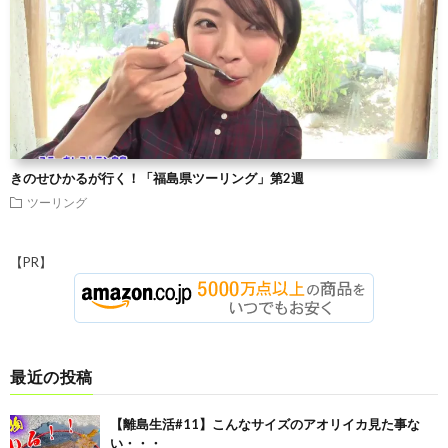
きのせひかるが行く！「福島県ツーリング」第2週
ツーリング
【PR】
最近の投稿
【離島生活#11】こんなサイズのアオリイカ見た事な
い・・・