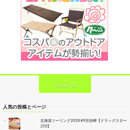
Back to Top
人気の投稿とページ
北海道ツーリング2018 #9宗谷岬【ドラッグスター
250】