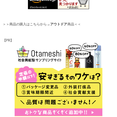
＞＞商品の購入はこちらから→
アウトドア
商品＜＜
【PR】