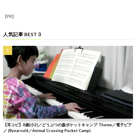
【PR】
人気記事 BEST３
【耳コピ】8歳(小2)／どうぶつの森ポケットキャンプ-Theme／電子ピア
ノ (8yearsold／Animal Crossing Pocket Camp)