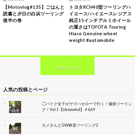
【Motovlog#135】ごはんと
トヨタRCH40型ツーリングハ
読書と夕日の白浜ツーリング
イエース/ハイエースレジアス
後半の巻
純正15インチアルミホイール
の重さはTOYOTA Touring
Hiace Genuine wheel
weight #automobile
Back to Top
人気の投稿とページ
◯バイク女子がヤマハセローで行く！備前ツーリン
グ！Vol.1【Likeawind】＃669
カメさんとGW林道ツーリング2