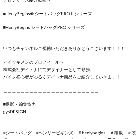
■HenlyBegins® シートバッグPROⅡシリーズ
■HenlyBegins シートバッグPRO シリーズ
———————————————————————————-
いつもチャンネルご視聴いただきありがとうございます！！！
＜イッキメンのプロフィール＞
株式会社デイトナにてデザイナーとして勤務。
バイク初心者がゆるくデイトナ商品をご紹介していきます！
＿＿＿＿＿＿＿＿＿＿＿＿＿＿＿＿＿＿＿＿＿＿
■撮影・編集協力
gysDESIGN
＿＿＿＿＿＿＿＿＿＿＿＿＿＿＿＿＿＿＿＿＿＿
#シートバッグ #ヘンリービギンズ ＃henlybegins ＃積載 ＃装