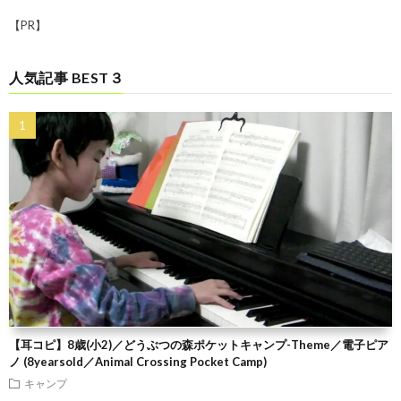
【PR】
人気記事 BEST３
【耳コピ】8歳(小2)／どうぶつの森ポケットキャンプ-Theme／電子ピア
ノ (8yearsold／Animal Crossing Pocket Camp)
キャンプ