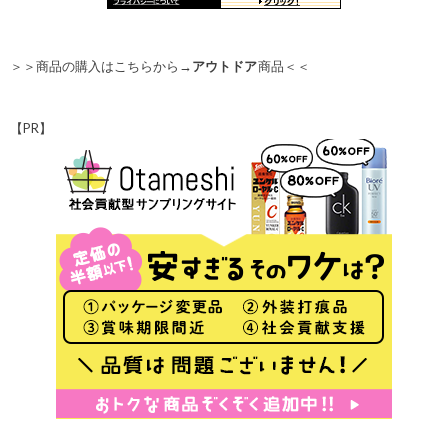
＞＞商品の購入はこちらから→
アウトドア
商品＜＜
【PR】