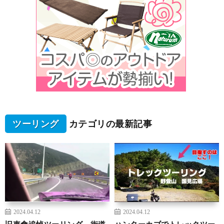
ツーリング
カテゴリの最新記事
2024.04.12
2024.04.12
旧車會追悼ツーリング、街道
ハンターカブでトレックツー