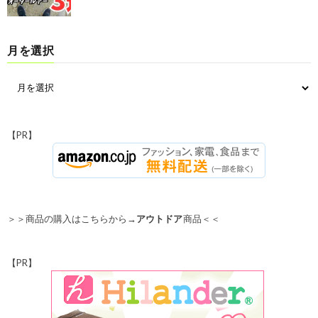
月を選択
【PR】
＞＞商品の購入はこちらから→
アウトドア
商品＜＜
【PR】