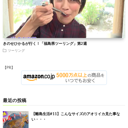
きのせひかるが行く！「福島県ツーリング」第2週
ツーリング
【PR】
最近の投稿
【離島生活#11】こんなサイズのアオリイカ見た事な
い・・・