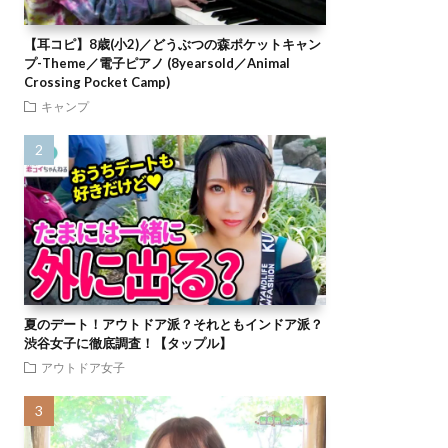
【耳コピ】8歳(小2)／どうぶつの森ポケットキャン
プ-Theme／電子ピアノ (8yearsold／Animal
Crossing Pocket Camp)
キャンプ
夏のデート！アウトドア派？それともインドア派？
渋谷女子に徹底調査！【タップル】
アウトドア女子