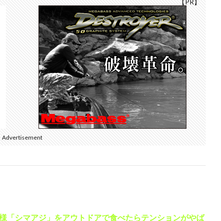
【PR】
Advertisement
様「シマアジ」をアウトドアで食べたらテンションがやば