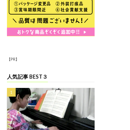
【PR】
人気記事 BEST３