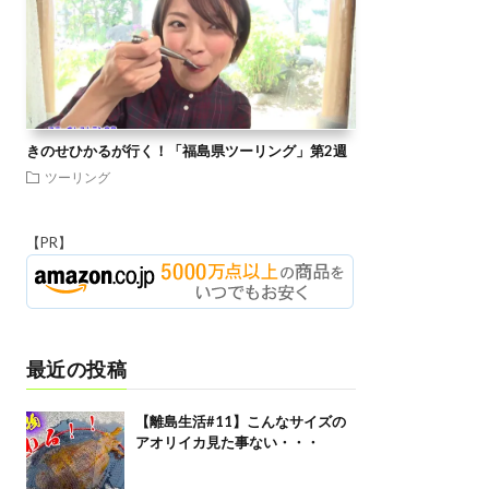
きのせひかるが行く！「福島県ツーリング」第2週
ツーリング
【PR】
最近の投稿
【離島生活#11】こんなサイズの
アオリイカ見た事ない・・・