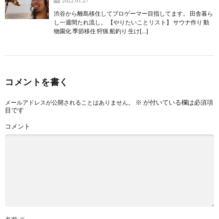
渋谷から離島移住してプロゲーマー目指してます。 田舎暮ら
し一週間たれ流し。 【やりたいことリスト】 サウナ作り 動
物園化 季節移住 狩猟 船釣り 生け[…]
コメントを書く
※
が付いている欄は必須項
メールアドレスが公開されることはありません。
目です
コメント