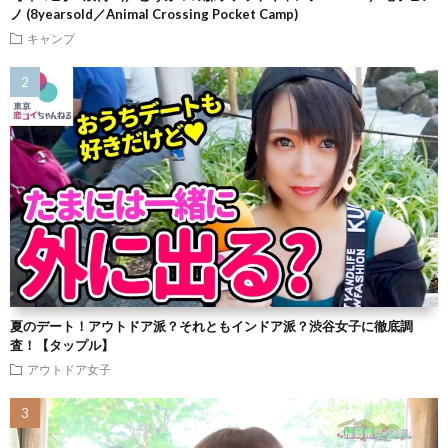
ノ (8yearsold／Animal Crossing Pocket Camp)
キャンプ
夏のデート！アウトドア派？それともインドア派？渋谷女子に徹底調
査！【タップル】
アウトドア女子