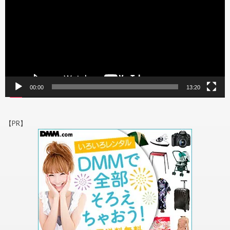
ー
ヤ
ー
00:00
13:20
【PR】