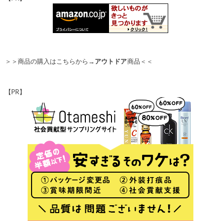
＞＞商品の購入はこちらから→
アウトドア
商品＜＜
【PR】