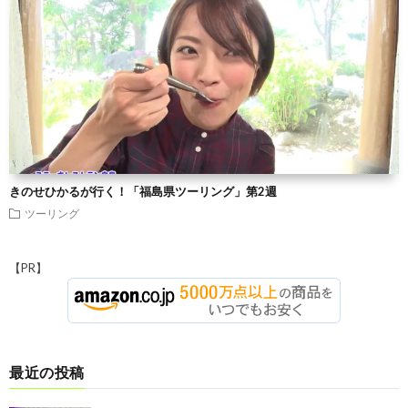
きのせひかるが行く！「福島県ツーリング」第2週
ツーリング
【PR】
最近の投稿