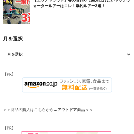
【エリアトラウト】春の管釣りで絶対投げたいトップウ
ォータールアーはコレ！爆釣ルアー3選！
月を選択
【PR】
＞＞商品の購入はこちらから→
アウトドア
商品＜＜
【PR】