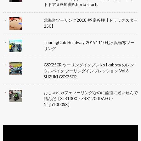
トドア #豆知識#short#shorts
北海道ツーリング2018 #9宗谷岬【ドラッグスター
250】
TouringClub Headway 20191110七ヶ浜極寒ツー
リング
GSX250R ツーリングインプレ ko1kubota のレン
タルバイク ツーリングインプレッション Vol.6
SUZUKI GSX250R
おしゃれカフェツーリングなのに酷道に迷い込んで
詰んだ【XJR1300・ZRX1200DAEG・
Ninja1000SX】
動
画
プ
レ