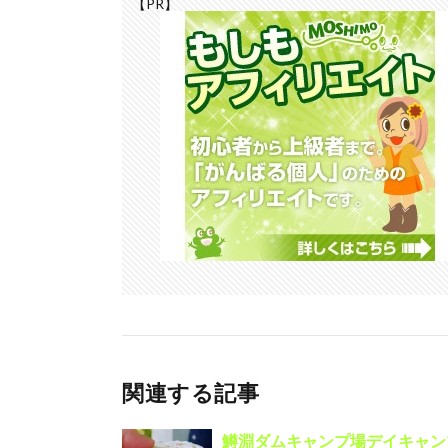
【PR】
関連する記事
鱒淵ダムキャンプ場デイキャン