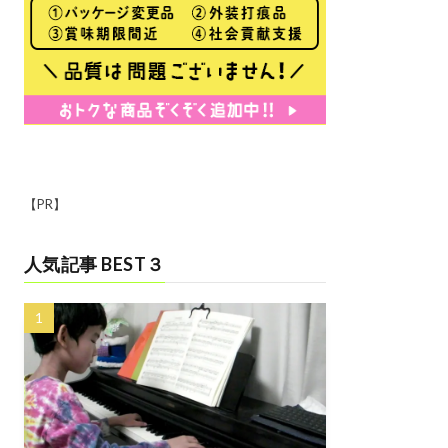
【PR】
人気記事 BEST３