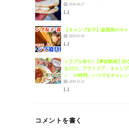
2018.10.27
[…]
【キャンプ女子】森風美のキャン
2020.01.03
[…]
トラブル有り‼︎【事故動画】的
るだけ。アウトドア、キャンプ
♬ 24時間、いつでもチャレン
2020.11.12
[…]
コメントを書く