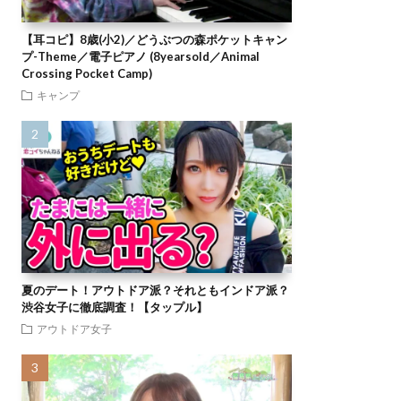
【耳コピ】8歳(小2)／どうぶつの森ポケットキャン
プ-Theme／電子ピアノ (8yearsold／Animal
Crossing Pocket Camp)
キャンプ
夏のデート！アウトドア派？それともインドア派？
渋谷女子に徹底調査！【タップル】
アウトドア女子