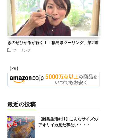
きのせひかるが行く！「福島県ツーリング」第2週
ツーリング
【PR】
最近の投稿
【離島生活#11】こんなサイズの
アオリイカ見た事ない・・・