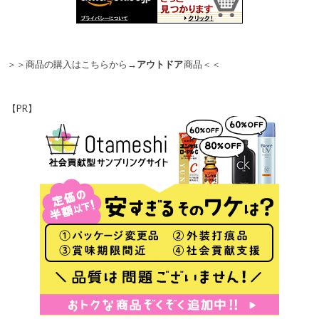
＞＞商品の購入はこちらから→
アウトドア
商品＜＜
【PR】