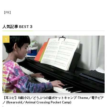
【PR】
人気記事 BEST３
【耳コピ】8歳(小2)／どうぶつの森ポケットキャンプ-Theme／電子ピア
ノ (8yearsold／Animal Crossing Pocket Camp)