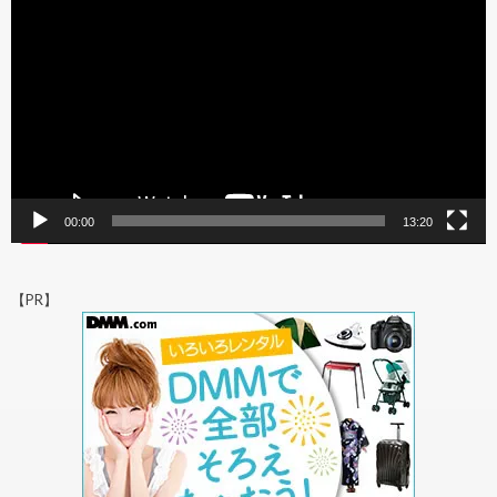
プ
レ
ー
ヤ
ー
00:00
13:20
【PR】