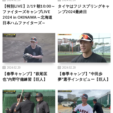
【特別LIVE】2/19 朝10:00～
タイヤはフジ スプリングキャ
ファイターズキャンプLIVE
ンプ2024最終日
2024 in OKINAWA～北海道
日本ハムファイターズ～
2024.02.20
2024.02.20
【春季キャンプ】”萩尾匡
【春季キャンプ】”中田歩
也”内野守備練習【巨人】
夢”選手インタビュー【巨人】