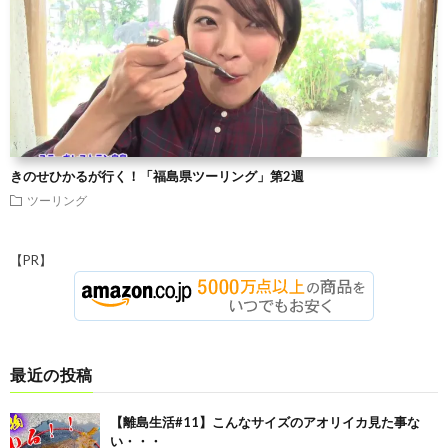
きのせひかるが行く！「福島県ツーリング」第2週
ツーリング
【PR】
最近の投稿
【離島生活#11】こんなサイズのアオリイカ見た事な
い・・・