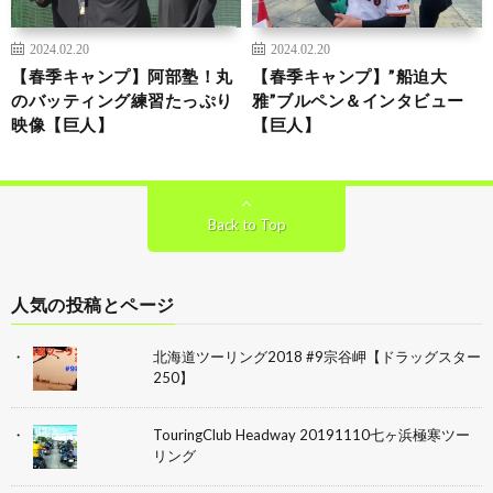
2024.02.20
2024.02.20
【春季キャンプ】阿部塾！丸
【春季キャンプ】”船迫大
のバッティング練習たっぷり
雅”ブルペン＆インタビュー
映像【巨人】
【巨人】
Back to Top
人気の投稿とページ
北海道ツーリング2018 #9宗谷岬【ドラッグスター
250】
TouringClub Headway 20191110七ヶ浜極寒ツー
リング