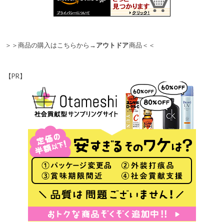
＞＞商品の購入はこちらから→
アウトドア
商品＜＜
【PR】