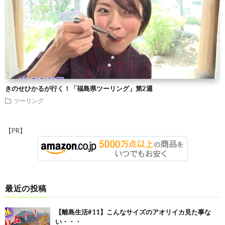
きのせひかるが行く！「福島県ツーリング」第2週
ツーリング
【PR】
最近の投稿
【離島生活#11】こんなサイズのアオリイカ見た事な
い・・・