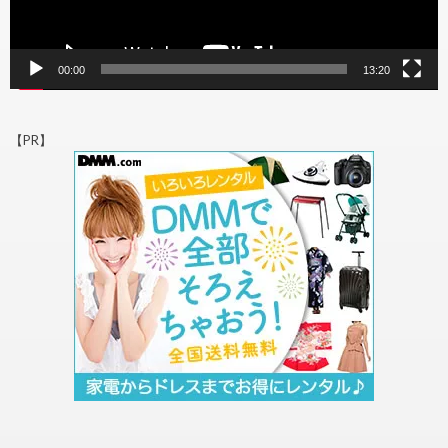
00:00
13:20
【PR】