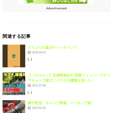
Advertisement
関連する記事
どうぶつの森ポケットキャンプ
2019.04.05
[…]
【ソロキャン】茨城県遠征#3 高萩フィッシングエリ
アキャンプ場でニジマスの燻製を頂いた！
2021.07.06
[…]
獅子怒流 キャンプ装備 パッキング術
2019.02.02