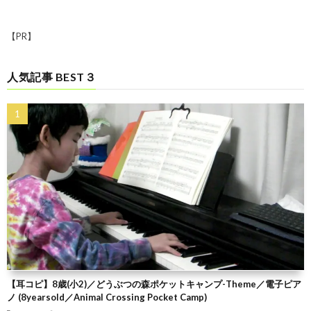
【PR】
人気記事 BEST３
【耳コピ】8歳(小2)／どうぶつの森ポケットキャンプ-Theme／電子ピア
ノ (8yearsold／Animal Crossing Pocket Camp)