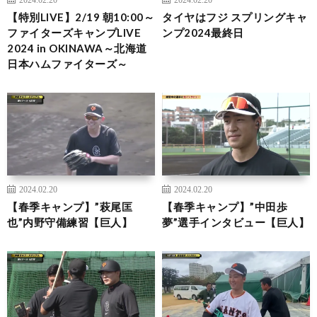
【特別LIVE】2/19 朝10:00～
タイヤはフジ スプリングキャ
ファイターズキャンプLIVE
ンプ2024最終日
2024 in OKINAWA～北海道
日本ハムファイターズ～
2024.02.20
2024.02.20
【春季キャンプ】”萩尾匡
【春季キャンプ】”中田歩
也”内野守備練習【巨人】
夢”選手インタビュー【巨人】