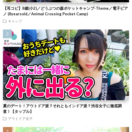
【耳コピ】8歳(小2)／どうぶつの森ポケットキャンプ-Theme／電子ピア
ノ (8yearsold／Animal Crossing Pocket Camp)
キャンプ
夏のデート！アウトドア派？それともインドア派？渋谷女子に徹底調
査！【タップル】
アウトドア女子