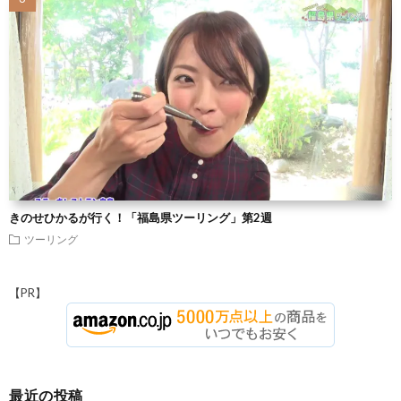
きのせひかるが行く！「福島県ツーリング」第2週
ツーリング
【PR】
最近の投稿