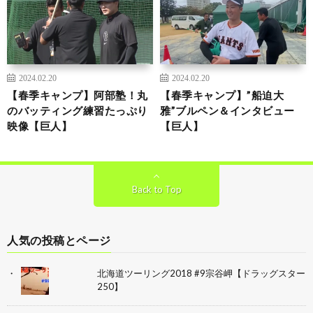
2024.02.20
2024.02.20
【春季キャンプ】阿部塾！丸
【春季キャンプ】”船迫大
のバッティング練習たっぷり
雅”ブルペン＆インタビュー
映像【巨人】
【巨人】
Back to Top
人気の投稿とページ
北海道ツーリング2018 #9宗谷岬【ドラッグスター
250】