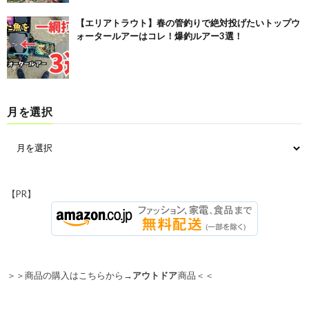
【エリアトラウト】春の管釣りで絶対投げたいトップウ
ォータールアーはコレ！爆釣ルアー3選！
月を選択
【PR】
＞＞商品の購入はこちらから→
アウトドア
商品＜＜