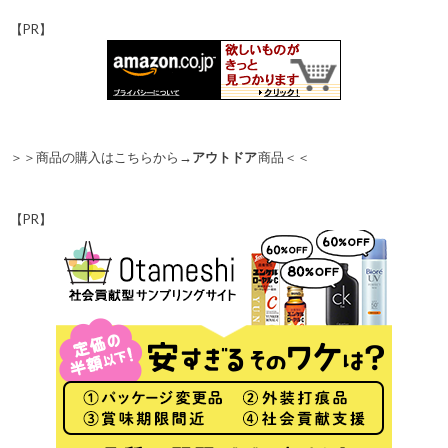
【PR】
＞＞商品の購入はこちらから→
アウトドア
商品＜＜
【PR】