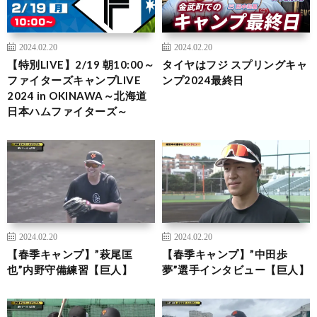
2024.02.20
2024.02.20
【特別LIVE】2/19 朝10:00～
タイヤはフジ スプリングキャ
ファイターズキャンプLIVE
ンプ2024最終日
2024 in OKINAWA～北海道
日本ハムファイターズ～
2024.02.20
2024.02.20
【春季キャンプ】”萩尾匡
【春季キャンプ】”中田歩
也”内野守備練習【巨人】
夢”選手インタビュー【巨人】