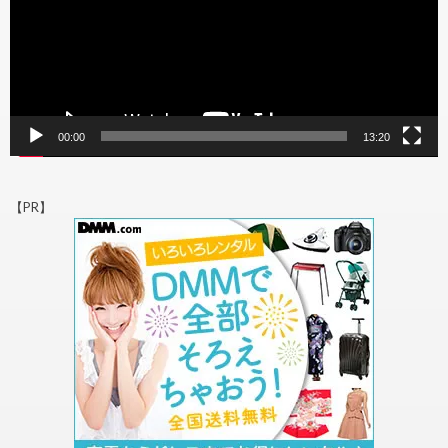
00:00
13:20
【PR】