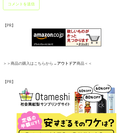
【PR】
＞＞商品の購入はこちらから→
アウトドア
商品＜＜
【PR】