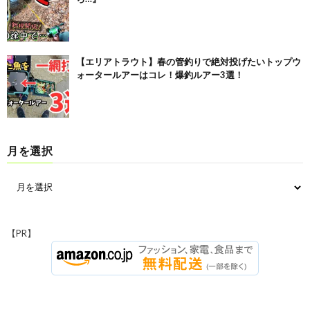
【エリアトラウト】春の管釣りで絶対投げたいトップウ
ォータールアーはコレ！爆釣ルアー3選！
月を選択
【PR】