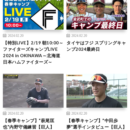
2024.02.20
2024.02.20
【特別LIVE】2/19 朝10:00～
タイヤはフジ スプリングキャ
ファイターズキャンプLIVE
ンプ2024最終日
2024 in OKINAWA～北海道
日本ハムファイターズ～
2024.02.20
2024.02.20
【春季キャンプ】”萩尾匡
【春季キャンプ】”中田歩
也”内野守備練習【巨人】
夢”選手インタビュー【巨人】