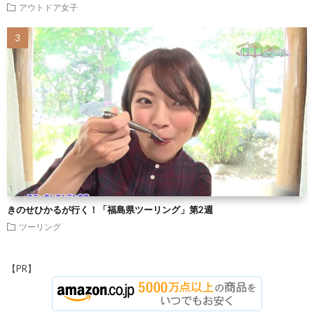
アウトドア女子
きのせひかるが行く！「福島県ツーリング」第2週
ツーリング
【PR】