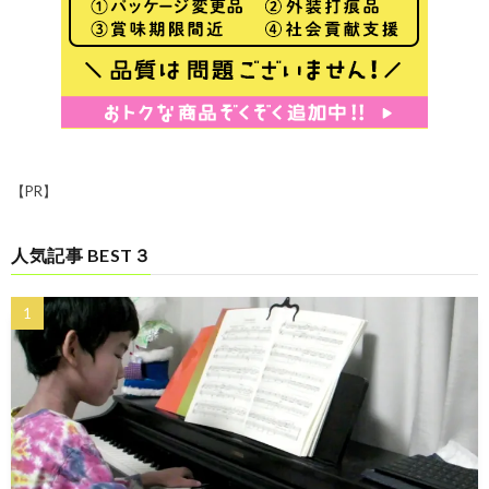
【PR】
人気記事 BEST３