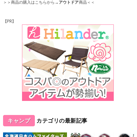
＞＞商品の購入はこちらから→
アウトドア
商品＜＜
【PR】
キャンプ
カテゴリの最新記事