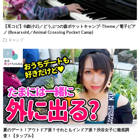
【耳コピ】8歳(小2)／どうぶつの森ポケットキャンプ-Theme／電子ピア
ノ (8yearsold／Animal Crossing Pocket Camp)
キャンプ
夏のデート！アウトドア派？それともインドア派？渋谷女子に徹底調
査！【タップル】