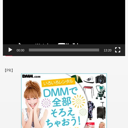
ー
ヤ
ー
00:00
13:20
【PR】