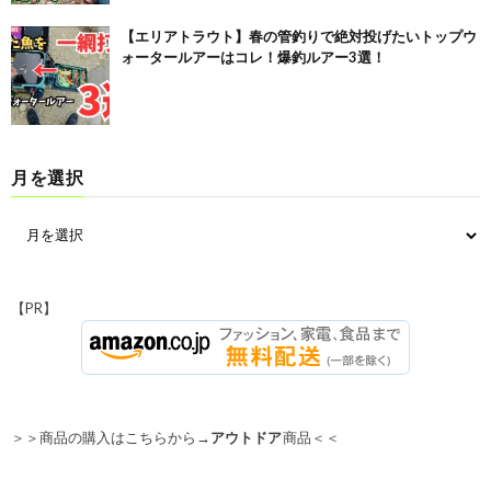
【エリアトラウト】春の管釣りで絶対投げたいトップウ
ォータールアーはコレ！爆釣ルアー3選！
月を選択
【PR】
＞＞商品の購入はこちらから→
アウトドア
商品＜＜