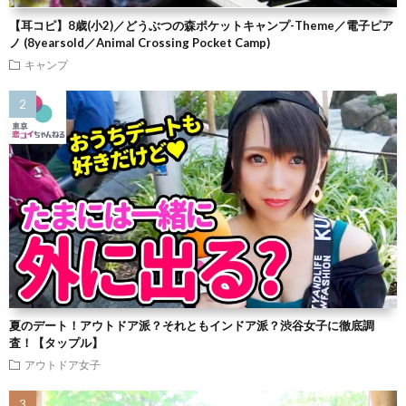
【耳コピ】8歳(小2)／どうぶつの森ポケットキャンプ-Theme／電子ピア
ノ (8yearsold／Animal Crossing Pocket Camp)
キャンプ
夏のデート！アウトドア派？それともインドア派？渋谷女子に徹底調
査！【タップル】
アウトドア女子