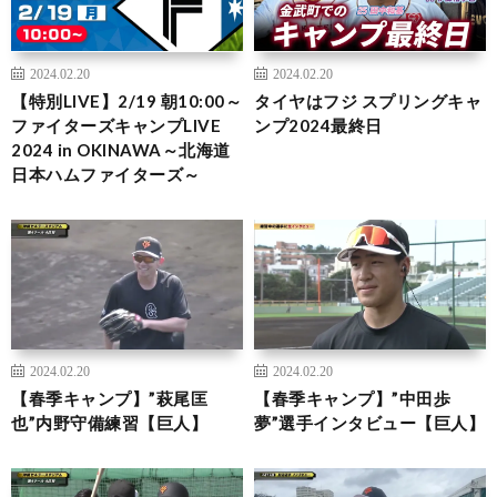
2024.02.20
2024.02.20
【特別LIVE】2/19 朝10:00～
タイヤはフジ スプリングキャ
ファイターズキャンプLIVE
ンプ2024最終日
2024 in OKINAWA～北海道
日本ハムファイターズ～
2024.02.20
2024.02.20
【春季キャンプ】”萩尾匡
【春季キャンプ】”中田歩
也”内野守備練習【巨人】
夢”選手インタビュー【巨人】