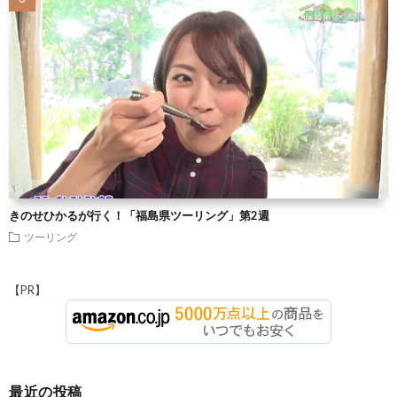
きのせひかるが行く！「福島県ツーリング」第2週
ツーリング
【PR】
最近の投稿