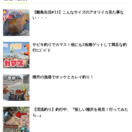
【離島生活#11】こんなサイズのアオリイカ見た事な
い・・・
サビキ釣りでカマス！他にも3魚種ゲットして満足な釣
行に( ˆoˆ )/
積丹の漁港でホッケとカレイ釣り！
【渓流釣り】釣行中、『怪しい種沢を発見！行ってみた
ら…』