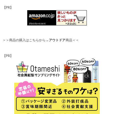
【PR】
＞＞商品の購入はこちらから→
アウトドア
商品＜＜
【PR】