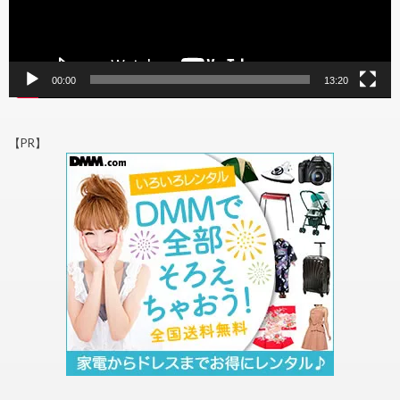
00:00
13:20
【PR】