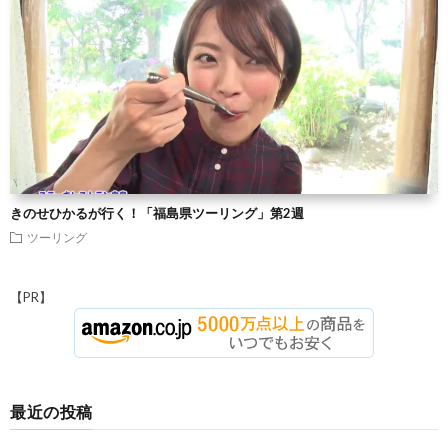
きのせひかるが行く！「福島県ツーリング」第2週
ツーリング
【PR】
最近の投稿