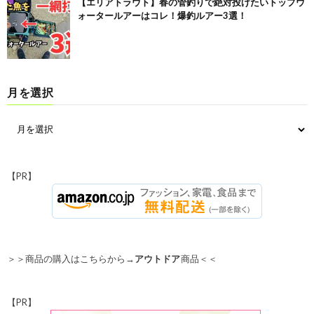
【エリアトラウト】春の管釣りで絶対投げたいトップウ
ォータールアーはコレ！爆釣ルアー3選！
月を選択
【PR】
＞＞商品の購入はこちらから→
アウトドア
商品＜＜
【PR】