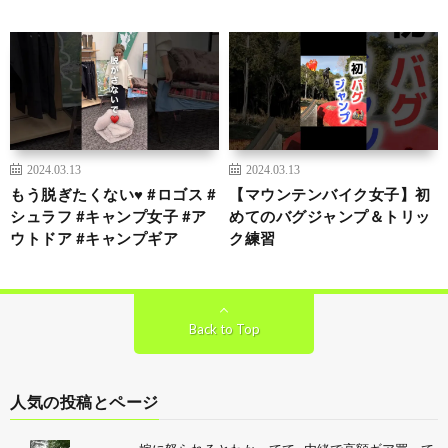
2024.03.13
2024.03.13
もう脱ぎたくない♥️ #ロゴス #
【マウンテンバイク女子】初
シュラフ #キャンプ女子 #ア
めてのバグジャンプ＆トリッ
ウトドア #キャンプギア
ク練習
Back to Top
人気の投稿とページ