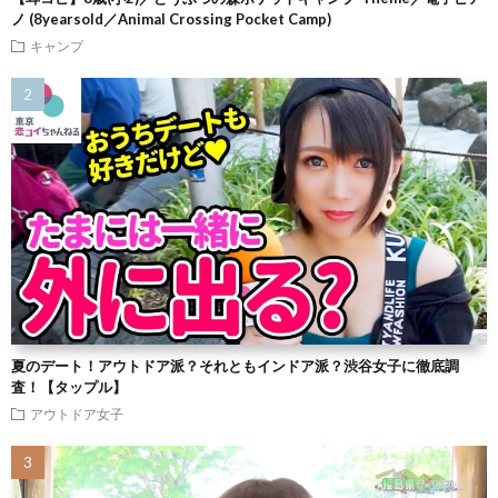
ノ (8yearsold／Animal Crossing Pocket Camp)
キャンプ
夏のデート！アウトドア派？それともインドア派？渋谷女子に徹底調
査！【タップル】
アウトドア女子