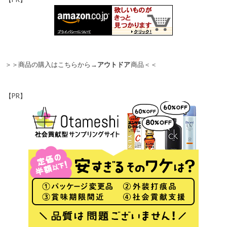
＞＞商品の購入はこちらから→
アウトドア
商品＜＜
【PR】