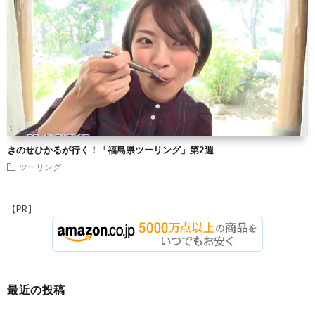
きのせひかるが行く！「福島県ツーリング」第2週
ツーリング
【PR】
最近の投稿