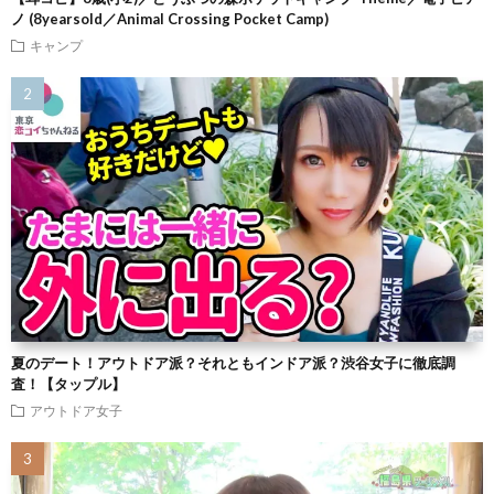
ノ (8yearsold／Animal Crossing Pocket Camp)
キャンプ
夏のデート！アウトドア派？それともインドア派？渋谷女子に徹底調
査！【タップル】
アウトドア女子