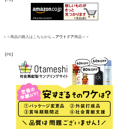
＞＞商品の購入はこちらから→
アウトドア
商品＜＜
【PR】