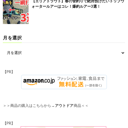
【エリアトラウト】春の管釣りで絶対投げたいトップウ
ォータールアーはコレ！爆釣ルアー3選！
月を選択
【PR】
＞＞商品の購入はこちらから→
アウトドア
商品＜＜
【PR】